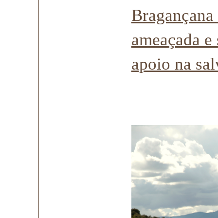
Bragançana 
ameaçada e 
apoio na sal