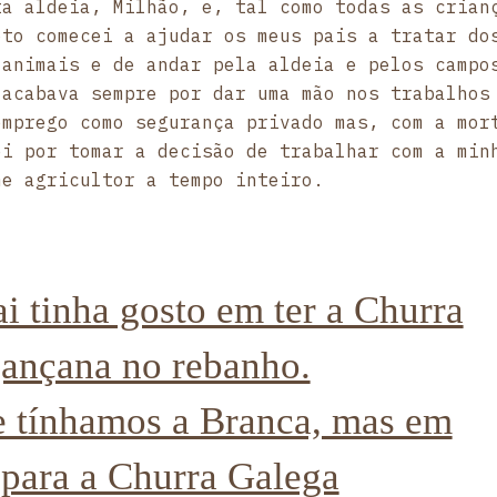
ta aldeia, Milhão, e, tal como todas as crian
oto comecei a ajudar os meus pais a tratar do
 animais e de andar pela aldeia e pelos campo
 acabava sempre por dar uma mão nos trabalhos
emprego como segurança privado mas, com a mor
ei por tomar a decisão de trabalhar com a min
me agricultor a tempo inteiro.
i tinha gosto em ter a Churra
ançana no rebanho.
 tínhamos a Branca, mas em
para a Churra Galega