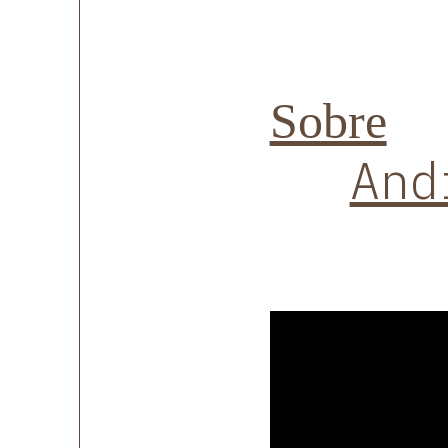
Sobre
And