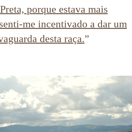
Preta, porque estava mais
senti-me incentivado a dar um
vaguarda desta raça.
”