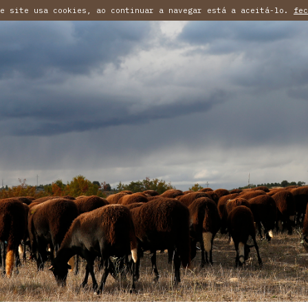
te site usa cookies, ao continuar a navegar está a aceitá-lo.
fec